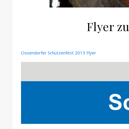
Flyer z
Ossendorfer Schützenfest 2015 Flyer