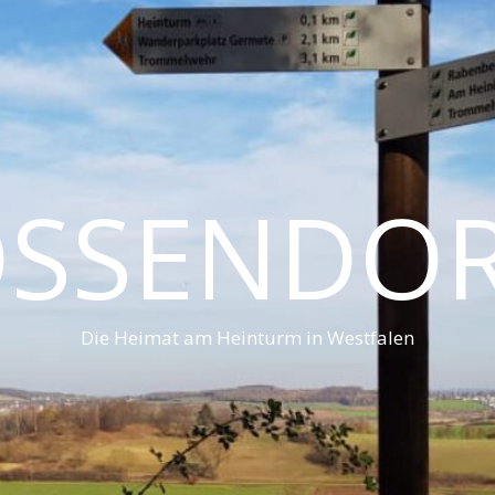
SSENDO
Die Heimat am Heinturm in Westfalen