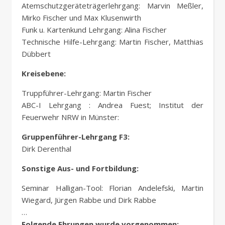
Atemschutzgeräteträgerlehrgang: Marvin Meßler,
Mirko Fischer und Max Klusenwirth
Funk u. Kartenkund Lehrgang: Alina Fischer
Technische Hilfe-Lehrgang: Martin Fischer, Matthias
Dübbert
Kreisebene:
Truppführer-Lehrgang: Martin Fischer
ABC-I Lehrgang : Andrea Fuest; Institut der
Feuerwehr NRW in Münster:
Gruppenführer-Lehrgang F3:
Dirk Derenthal
Sonstige Aus- und Fortbildung:
Seminar Halligan-Tool: Florian Andelefski, Martin
Wiegard, Jürgen Rabbe und Dirk Rabbe
…
Folgende Ehrungen wurde vorgenommen: