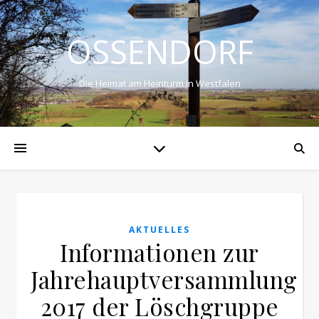
OSSENDORF
Die Heimat am Heinturm in Westfalen
AKTUELLES
Informationen zur
Jahrehauptversammlung
2017 der Löschgruppe