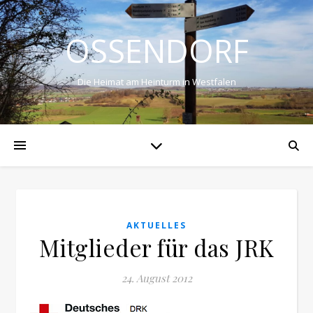
OSSENDORF
Die Heimat am Heinturm in Westfalen
AKTUELLES
Mitglieder für das JRK
24. August 2012