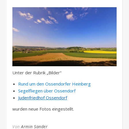
Unter der Rubrik „Bilder“
Rund um den Ossendorfer Heinberg
Segelfliegen über Ossendorf
Judenfriedhof Ossendorf
wurden neue Fotos eingestellt.
Von
Armin Sander