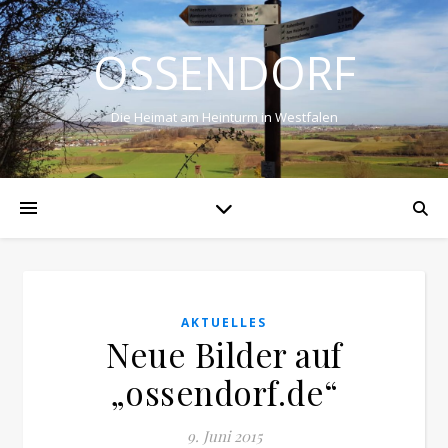
OSSENDORF
Die Heimat am Heinturm in Westfalen
AKTUELLES
Neue Bilder auf
„ossendorf.de“
9. Juni 2015