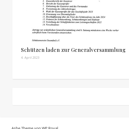
Schützen laden zur Generalversammlung
4. April 2023
Ashe Theme von
WP Royal
.