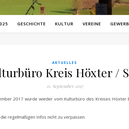
025
GESCHICHTE
KULTUR
VEREINE
GEWERB
AKTUELLES
lturbüro Kreis Höxter / 
21. September 2017
ember 2017 wurde wieder vom Kulturbüro des Kreises Höxter b
die regelmäßigen Infos nicht zu verpassen.