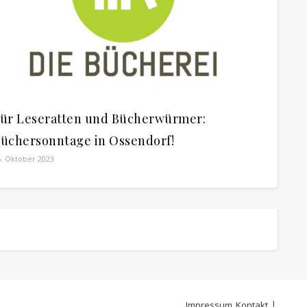
ür Leseratten und Bücherwürmer:
üchersonntage in Ossendorf!
5. Oktober 2023
Impressum
Kontakt