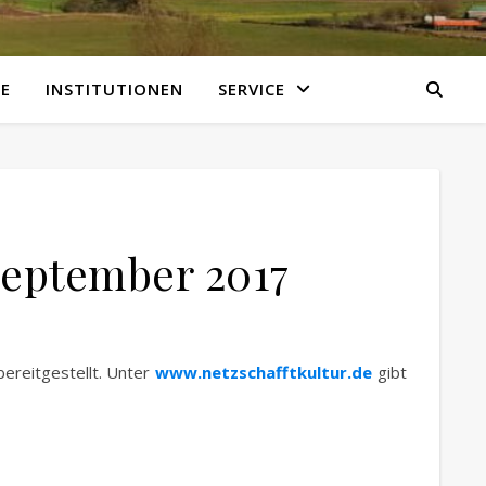
E
INSTITUTIONEN
SERVICE
September 2017
ereitgestellt. Unter
www.netzschafftkultur.de
gibt