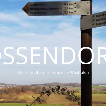
SSENDO
Die Heimat am Heinturm in Westfalen