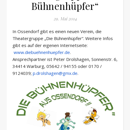
Bühnenhüpfer“
29. Mai 2014
In Ossendorf gibt es einen neuen Verein, die
Theatergruppe „Die Bühnenhüpfer“. Weitere Infos
gibt es auf der eigenen Internetseite:
www.diebuehnenhuepfer.de
.
Ansprechpartner ist Peter Drolshagen, Sonnenstr. 6,
34414 Warburg, 05642 / 94155 oder 0170 /
9124039;
p.drolshagen@gmx.de
.