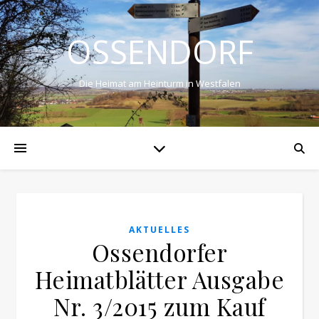
OSSENDORF
Die Heimat am Heinturm in Westfalen
AKTUELLES
Ossendorfer
Heimatblätter Ausgabe
Nr. 3/2015 zum Kauf