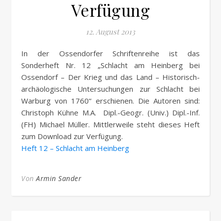
Verfügung
12. August 2013
In der Ossendorfer Schriftenreihe ist das
Sonderheft Nr. 12 „Schlacht am Heinberg bei
Ossendorf – Der Krieg und das Land – Historisch-
archäologische Untersuchungen zur Schlacht bei
Warburg von 1760“ erschienen. Die Autoren sind:
Christoph Kühne M.A. Dipl.-Geogr. (Univ.) Dipl.-Inf.
(FH) Michael Müller. Mittlerweile steht dieses Heft
zum Download zur Verfügung.
Heft 12 – Schlacht am Heinberg
Von
Armin Sander