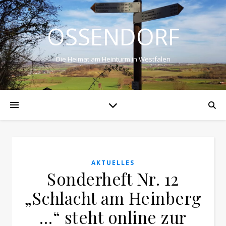
OSSENDORF
Die Heimat am Heinturm in Westfalen
AKTUELLES
Sonderheft Nr. 12
„Schlacht am Heinberg
…“ steht online zur