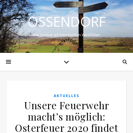
OSSENDORF
Die Heimat am Heinturm in Westfalen
AKTUELLES
Unsere Feuerwehr
macht’s möglich:
Osterfeuer 2020 findet