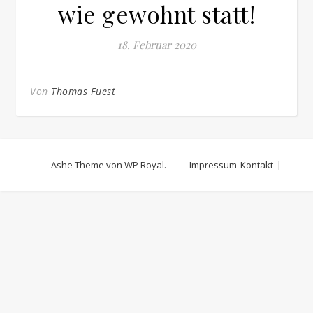
wie gewohnt statt!
18. Februar 2020
Von
Thomas Fuest
Ashe Theme von
WP Royal
.
Impressum
Kontakt