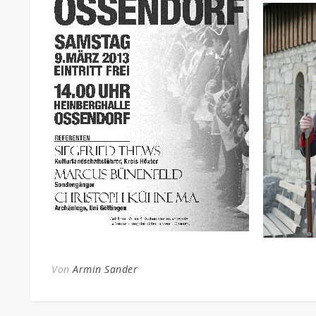
Von
Armin Sander