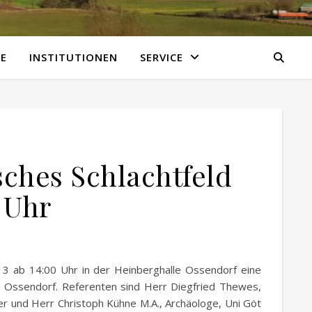
E
INSTITUTIONEN
SERVICE
sches Schlachtfeld
 Uhr
13 ab 14:00 Uhr in der Heinberghalle Ossendorf eine
ld Ossendorf. Referenten sind Herr Diegfried Thewes,
r und Herr Christoph Kühne M.A., Archäologe, Uni Göt