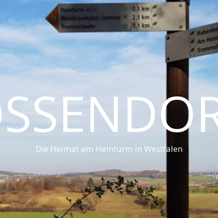
SSENDO
Die Heimat am Heinturm in Westfalen