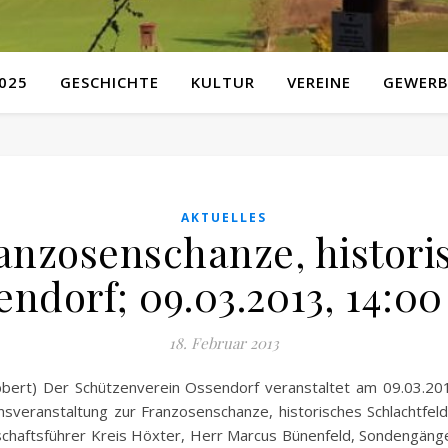
025
GESCHICHTE
KULTUR
VEREINE
GEWERB
AKTUELLES
anzosenschanze, histori
endorf; 09.03.2013, 14:00
18. Februar 2013
bert) Der Schützenverein Ossendorf veranstaltet am 09.03.20
nsveranstaltung zur Franzosenschanze, historisches Schlachtfe
schaftsführer Kreis Höxter, Herr Marcus Bünenfeld, Sondengänge