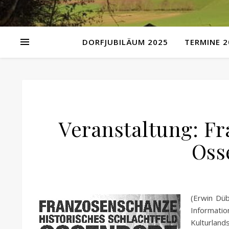
DORFJUBILÄUM 2025
TERMINE 2
Veranstaltung: Fr
Oss
(Erwin Düb
Informatio
Kulturland