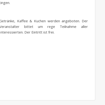
tingen.
Getränke, Kaffee & Kuchen werden angeboten. Der
Veranstalter bittet um rege Teilnahme aller
Interessierten. Der Eintritt ist frei.