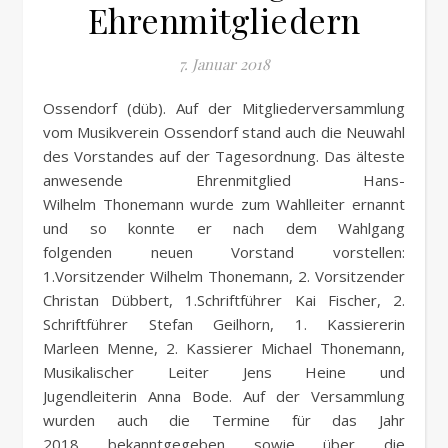
Ehrenmitgliedern
7. Januar 2018
Ossendorf (düb). Auf der Mitgliederversammlung
vom Musikverein Ossendorf stand auch die Neuwahl
des Vorstandes auf der Tagesordnung. Das älteste
anwesende Ehrenmitglied Hans-
Wilhelm Thonemann wurde zum Wahlleiter ernannt
und so konnte er nach dem Wahlgang
folgenden neuen Vorstand vorstellen:
1.Vorsitzender Wilhelm Thonemann, 2. Vorsitzender
Christan Dübbert, 1.Schriftführer Kai Fischer, 2.
Schriftführer Stefan Geilhorn, 1. Kassiererin
Marleen Menne, 2. Kassierer Michael Thonemann,
Musikalischer Leiter Jens Heine und
Jugendleiterin Anna Bode. Auf der Versammlung
wurden auch die Termine für das Jahr
2018 bekanntgegeben sowie über die