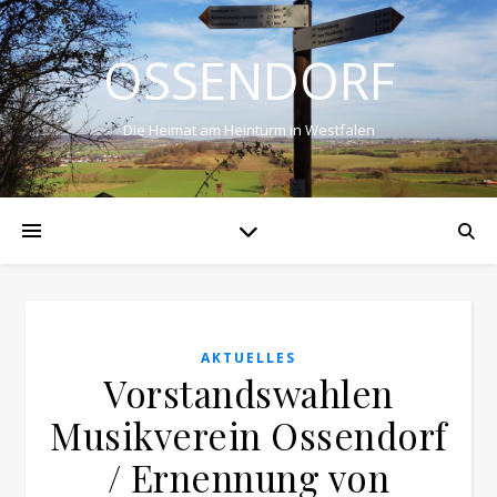
OSSENDORF
Die Heimat am Heinturm in Westfalen
AKTUELLES
Vorstandswahlen
Musikverein Ossendorf
/ Ernennung von