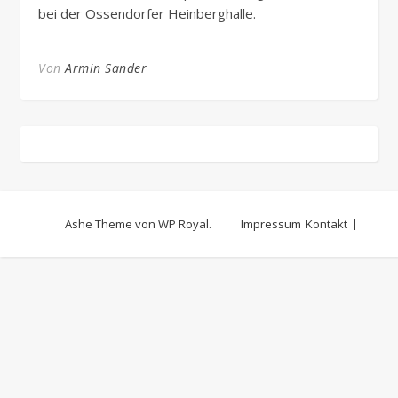
bei der Ossendorfer Heinberghalle.
Von
Armin Sander
Ashe Theme von
WP Royal
.
Impressum
Kontakt