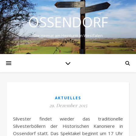
OSSENDORF
Die Heimat am Heinturm in Westfalen
AKTUELLES
29. Dezember 2015
Silvester findet wieder das traditionelle
Silvesterböllern der Historischen Kanoniere in
Ossendorf statt. Das Spektakel beginnt um 17 Uhr