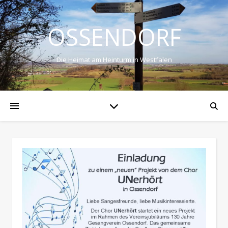
OSSENDORF
Die Heimat am Heinturm in Westfalen