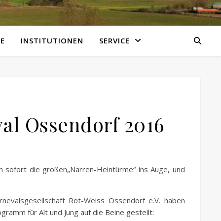
E
INSTITUTIONEN
SERVICE
al Ossendorf 2016
n sofort die großen„Narren-Heintürme“ ins Auge, und
rnevalsgesellschaft Rot-Weiss Ossendorf e.V. haben
gramm für Alt und Jung auf die Beine gestellt: