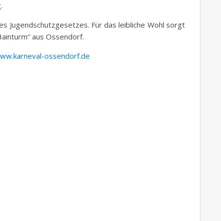
.
s Jugendschutzgesetzes. Für das leibliche Wohl sorgt
ainturm“ aus Ossendorf.
ww.karneval-ossendorf.de