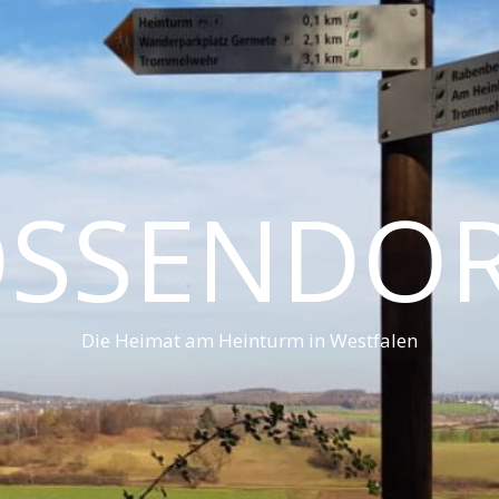
SSENDO
Die Heimat am Heinturm in Westfalen