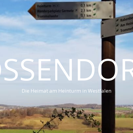
SSENDO
Die Heimat am Heinturm in Westfalen