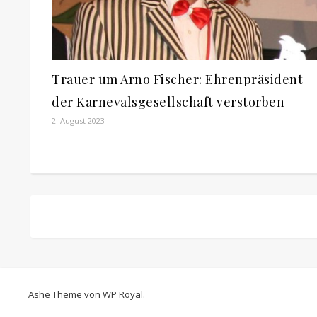
Trauer um Arno Fischer: Ehrenpräsident
der Karnevalsgesellschaft verstorben
2. August 2023
Ashe Theme von
WP Royal
.