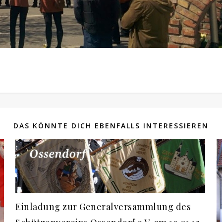
DAS KÖNNTE DICH EBENFALLS INTERESSIEREN
Einladung zur Generalversammlung des