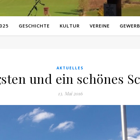
025
GESCHICHTE
KULTUR
VEREINE
GEWERB
AKTUELLES
gsten und ein schönes Sc
13. Mai 2016