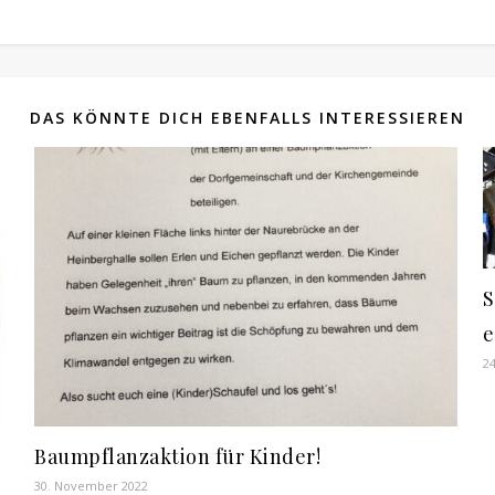
DAS KÖNNTE DICH EBENFALLS INTERESSIEREN
S
e
24
Baumpflanzaktion für Kinder!
30. November 2022