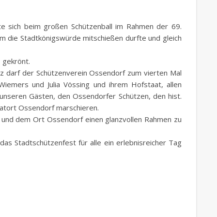
ete sich beim großen Schützenball im Rahmen der 69.
m die Stadtkönigswürde mitschießen durfte und gleich
 gekrönt.
lz darf der Schützenverein Ossendorf zum vierten Mal
Wiemers und Julia Vössing und ihrem Hofstaat, allen
nseren Gästen, den Ossendorfer Schützen, den hist.
atort Ossendorf marschieren.
r und dem Ort Ossendorf einen glanzvollen Rahmen zu
as Stadtschützenfest für alle ein erlebnisreicher Tag