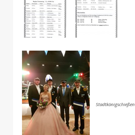
Stadtkönigschießen