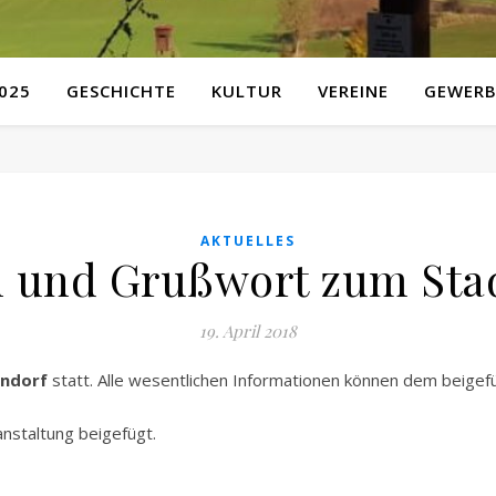
025
GESCHICHTE
KULTUR
VEREINE
GEWERB
AKTUELLES
n und Grußwort zum Stad
19. April 2018
endorf
statt. Alle wesentlichen Informationen können dem beige
anstaltung beigefügt.