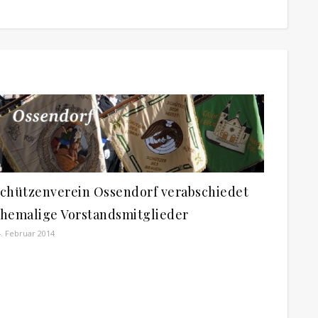
chützenverein Ossendorf verabschiedet
hemalige Vorstandsmitglieder
. Februar 2014