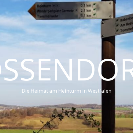
SSENDO
Die Heimat am Heinturm in Westfalen