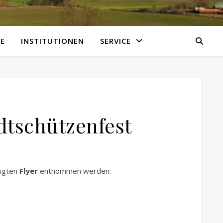
E
INSTITUTIONEN
SERVICE
tschützenfest
fügten
Flyer
entnommen werden: