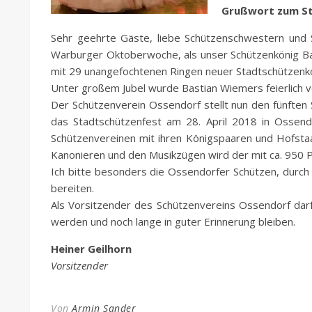
Grußwort zum St
Sehr geehrte Gäste, liebe Schützenschwestern und S
Warburger Oktoberwoche, als unser Schützenkönig Bas
mit 29 unangefochtenen Ringen neuer Stadtschützenk
Unter großem Jubel wurde Bastian Wiemers feierlich 
Der Schützenverein Ossendorf stellt nun den fünften
das Stadtschützenfest am 28. April 2018 in Ossendo
Schützenvereinen mit ihren Königspaaren und Hofst
Kanonieren und den Musikzügen wird der mit ca. 950
Ich bitte besonders die Ossendorfer Schützen, durc
bereiten.
Als Vorsitzender des Schützenvereins Ossendorf darf 
werden und noch lange in guter Erinnerung bleiben.
Heiner Geilhorn
Vorsitzender
Von
Armin Sander