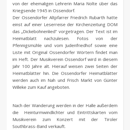
von der ehemaligen Lehrerin Maria Nolte über das
Kriegsende 1945 in Ossendorf.
Der Ossendorfer Altpfarrer Friedrich Rubarth hatte
einst auf einer Leserreise der Kirchenzeitung DOM
das „Dickebohnenlied“ vorgetragen. Der Text ist im
Heimatblatt nachzulesen. Fotos von der
Pfennigsmühle und vom Judenfriedhof sowie eine
Liste mit Original Ossendorfer Wörtern findet man
im Heft. Der Musikverein Ossendorf wird in diesem
Jahr 100 Jahre alt. Hierauf weisen zwei Seiten der
Heimatblätter hin. Die Ossendorfer Heimatblätter
werden auch im Nah und Frisch Markt von Günter
Willeke zum Kauf angeboten.
Nach der Wanderung werden in der Halle außerdem
die Heinturmwindlichter und Eintrittskarten vom
Musikverein zum Konzert mit der Tiroler
Southbrass-Band verkauft.