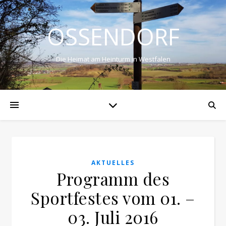
OSSENDORF
Die Heimat am Heinturm in Westfalen
AKTUELLES
Programm des
Sportfestes vom 01. –
03. Juli 2016