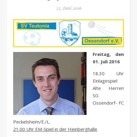
23. Juni 2016
Freitag, den
01. Juli 2016
18.30 Uhr
Einlagespiel
Alte Herren
SG
Ossendorf- FC
Peckelsheim/E./L.
21.00 Uhr EM-Spiel in der Heinberghalle