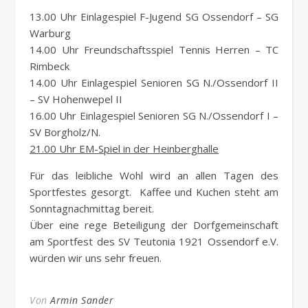
13.00 Uhr Einlagespiel F-Jugend SG Ossendorf – SG
Warburg
14.00 Uhr Freundschaftsspiel Tennis Herren – TC
Rimbeck
14.00 Uhr Einlagespiel Senioren SG N./Ossendorf II
– SV Hohenwepel II
16.00 Uhr Einlagespiel Senioren SG N./Ossendorf I –
SV Borgholz/N.
21.00 Uhr EM-Spiel in der Heinberghalle
Für das leibliche Wohl wird an allen Tagen des
Sportfestes gesorgt. Kaffee und Kuchen steht am
Sonntagnachmittag bereit.
Über eine rege Beteiligung der Dorfgemeinschaft
am Sportfest des SV Teutonia 1921 Ossendorf e.V.
würden wir uns sehr freuen.
Von
Armin Sander