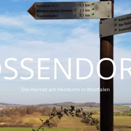
SSENDO
Die Heimat am Heinturm in Westfalen