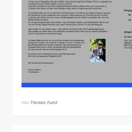
Von
Thomas Fuest