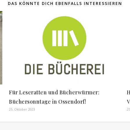
DAS KÖNNTE DICH EBENFALLS INTERESSIEREN
Für Leseratten und Bücherwürmer:
H
Büchersonntage in Ossendorf!
V
25. Oktober 2023
25