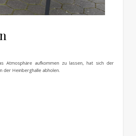
en
as Atmosphäre aufkommen zu lassen, hat sich der
an der Heinberghalle abholen.