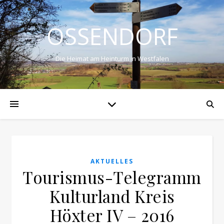
OSSENDORF
Die Heimat am Heinturm in Westfalen
AKTUELLES
Tourismus-Telegramm
Kulturland Kreis
Höxter IV – 2016