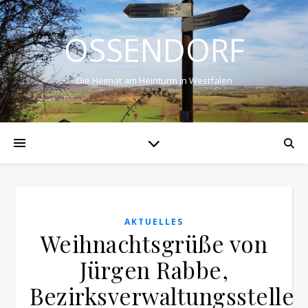
OSSENDORF
Die Heimat am Heinturm in Westfalen
AKTUELLES
Weihnachtsgrüße von
Jürgen Rabbe,
Bezirksverwaltungsstellen