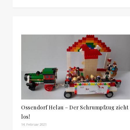
Ossendorf Helau – Der Schrumpfzug zieht
los!
14. Februar 2021