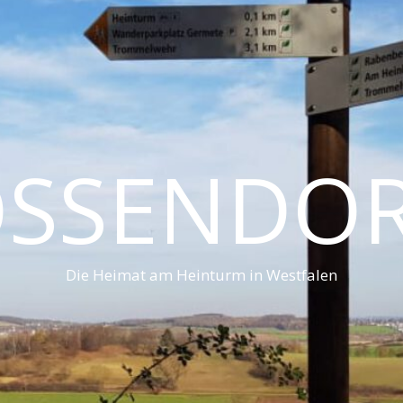
SSENDO
Die Heimat am Heinturm in Westfalen