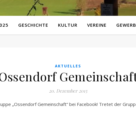
025
GESCHICHTE
KULTUR
VEREINE
GEWERB
AKTUELLES
Ossendorf Gemeinschaf
20. Dezember 2015
ruppe „Ossendorf Gemeinschaft“ bei Facebook! Tretet der Gruppe 