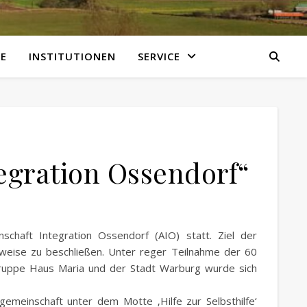
E
INSTITUTIONEN
SERVICE
tegration Ossendorf“
haft Integration Ossendorf (AIO) statt. Ziel der
tsweise zu beschließen. Unter reger Teilnahme der 60
ruppe Haus Maria und der Stadt Warburg wurde sich
emeinschaft unter dem Motte ‚Hilfe zur Selbsthilfe‘