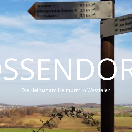
SSENDO
Die Heimat am Heinturm in Westfalen