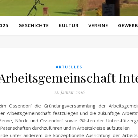
025
GESCHICHTE
KULTUR
VEREINE
GEWERB
AKTUELLES
„Arbeitsgemeinschaft In
12. Januar 2016
m Ossendorf die Gründungsversammlung der Arbeitsgemeinsc
der Arbeitsgemeinschaft festzulegen und die zukünftige Arbei
Menne, Nörde und Ossendorf sowie Gästen der Unterstützerg
 Patenschaften durchzuführen und in Arbeitskreise aufzuteilen.
de unter anderem die konzeptionelle Ausrichtung der Arbeitsg