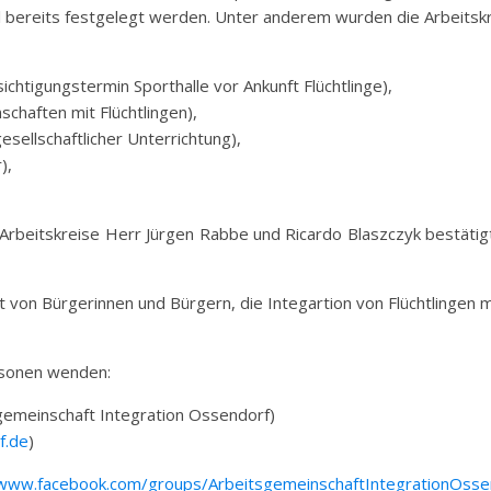
ll bereits festgelegt werden. Unter anderem wurden die Arbeitsk
chtigungstermin Sporthalle vor Ankunft Flüchtlinge),
chaften mit Flüchtlingen),
sellschaftlicher Unterrichtung),
),
Arbeitskreise Herr Jürgen Rabbe und Ricardo Blaszczyk bestätigt,
ft von Bürgerinnen und Bürgern, die Integartion von Flüchtlingen
ersonen wenden:
gemeinschaft Integration Ossendorf)
f.de
)
/www.facebook.com/groups/ArbeitsgemeinschaftIntegrationOsse