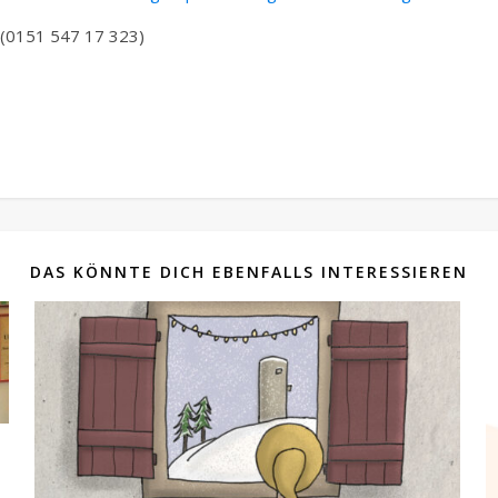
 (0151 547 17 323)
DAS KÖNNTE DICH EBENFALLS INTERESSIEREN