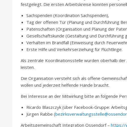
festgelegt. Die ersten Arbeitskreise konnten persone
Sachspenden (Koordination Sachspenden),
Tag der offenen Tür (Planung und Durchführung Besi
Patenschaften (Organisation und Planung der Patens
Gesellschaftskunde (Gestaltung und Durchführung ge
Verhalten im Brandfall (Einweisung durch Feuerwehr
Erste Hilfe und Verkehrserziehung für Flüchtlinge.
Als zentrale Koordinationsstelle wurden oberhalb der 
leisten.
Die Organisation versteht sich als offene Gemeinscha
wollen und jederzeit helfende Hände braucht.
Bei Interesse an der Mitwirkung bitte an folgende P
Ricardo Blaszczyk (über Facebook-Gruppe: Arbeits
Jürgen Rabbe (
bezirksverwaltungsstelle@ossendor
Arbeitsgemeinschaft Integration Ossendorf –
https:/