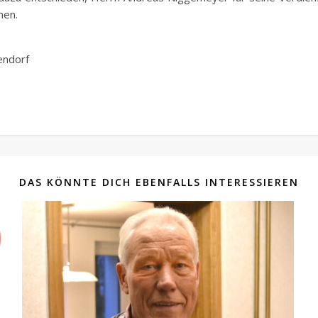
hen.
endorf
DAS KÖNNTE DICH EBENFALLS INTERESSIEREN