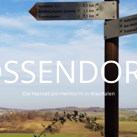
SSENDO
Die Heimat am Heinturm in Westfalen