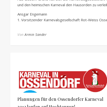
und den heimischen Karneval den Hausorden zu verlei
Ansgar Engemann
1. Vorsitzender Karnevalsgesellschaft Rot-Weiss Oss
Von
Armin Sander
Planungen für den Ossendorfer Karneval
2013 laufen auf Hochtouren!