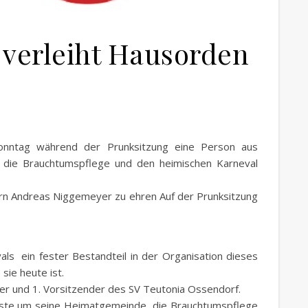
 verleiht Hausorden
 Sonntag während der Prunksitzung eine Person aus
 die Brauchtumspflege und den heimischen Karneval
rrn Andreas Niggemeyer zu ehren Auf der Prunksitzung
s ein fester Bestandteil in der Organisation dieses
ie heute ist.
ler und 1. Vorsitzender des SV Teutonia Ossendorf.
enste um seine Heimatgemeinde, die Brauchtumspflege