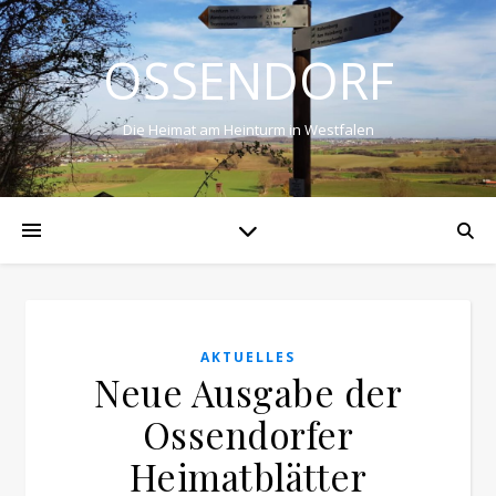
OSSENDORF
Die Heimat am Heinturm in Westfalen
AKTUELLES
Neue Ausgabe der
Ossendorfer
Heimatblätter