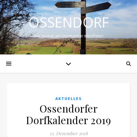
OSSENDORF
Die Heimat am Heinturm in Westfalen
AKTUELLES
Ossendorfer
Dorfkalender 2019
13. Dezember 2018