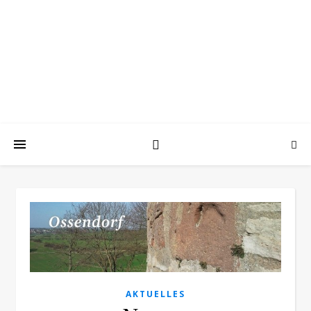
OSSENDORF
Die Heimat am Heinturm in Westfalen
AKTUELLES