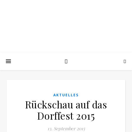
OSSENDORF
Die Heimat am Heinturm in Westfalen
AKTUELLES
Rückschau auf das
Dorffest 2015
13. September 2015