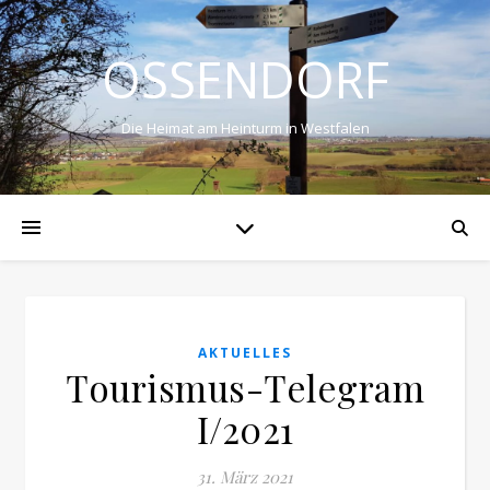
OSSENDORF
Die Heimat am Heinturm in Westfalen
AKTUELLES
Tourismus-Telegram
I/2021
31. März 2021